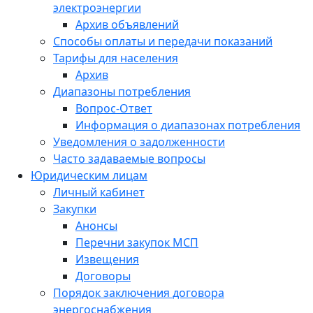
электроэнергии
Архив объявлений
Способы оплаты и передачи показаний
Тарифы для населения
Архив
Диапазоны потребления
Вопрос-Ответ
Информация о диапазонах потребления
Уведомления о задолженности
Часто задаваемые вопросы
Юридическим лицам
Личный кабинет
Закупки
Анонсы
Перечни закупок МСП
Извещения
Договоры
Порядок заключения договора
энергоснабжения