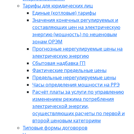
Тарифы для юридических лиц
Единые (котловые) тарифы
Значения конечных регулируемых и
составляющих цен на электрическую
энергию (мощность) по неценовым
зонам ОРЭМ
Прогнозные нерегулируемые цены на
электрическую энергию
Сбытовая надбавка ГП
Фактические предельные цены
Предельные нерегулируемые цены
Часы определения мощности на РРЭ
Расчёт платы за услуги по управлению
изменением режима потребления
электрической энергии,
осуществляющих расчеты по первой и
второй ценовым категориям
Типовые формы договоров