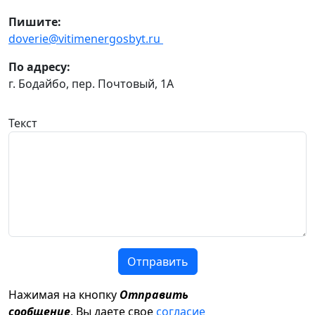
Пишите:
doverie@vitimenergosbyt.ru
По адресу:
г. Бодайбо, пер. Почтовый, 1А
Текст
Отправить
Нажимая на кнопку
Отправить
сообщение
, Вы даете свое
согласие