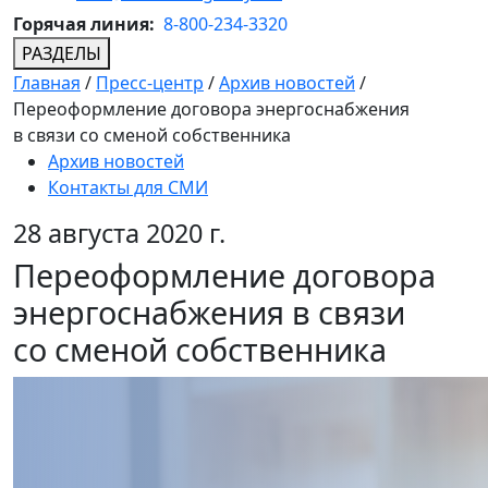
Горячая линия:
8-800-234-3320
РАЗДЕЛЫ
Главная
/
Пресс-центр
/
Архив новостей
/
Переоформление договора энергоснабжения
в связи со сменой собственника
Архив новостей
Контакты для СМИ
28 августа 2020 г.
Переоформление договора
энергоснабжения в связи
со сменой собственника