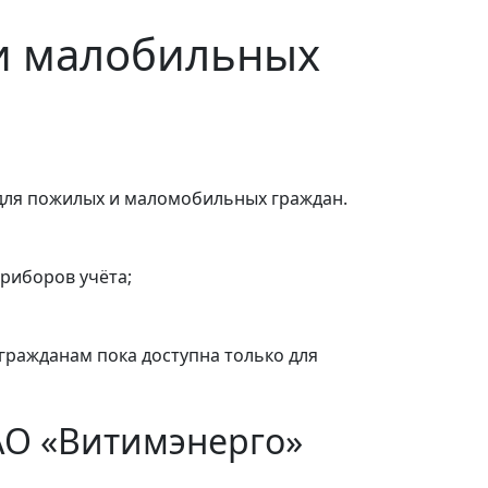
и малобильных
 для пожилых и маломобильных граждан.
риборов учёта;
ражданам пока доступна только для
АО «Витимэнерго»