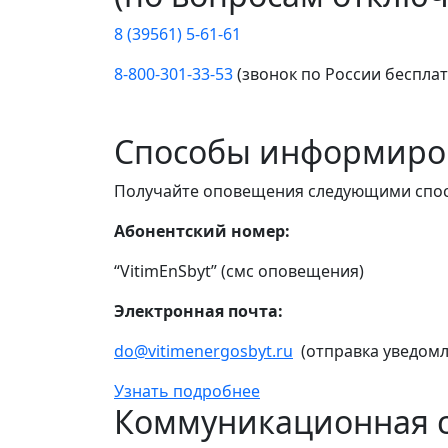
8 (39561) 5-61-61
8-800-301-33-53
(звонок по России беспла
Способы информиро
Получайте оповещения следующими спо
Абонентский номер:
“VitimEnSbyt” (смс оповещения)
Электронная почта:
do@vitimenergosbyt.ru
(отправка уведомл
Узнать подробнее
Коммуникационная с