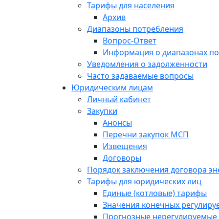
Тарифы для населения
Архив
Диапазоны потребления
Вопрос-Ответ
Информация о диапазонах п
Уведомления о задолженности
Часто задаваемые вопросы
Юридическим лицам
Личный кабинет
Закупки
Анонсы
Перечни закупок МСП
Извещения
Договоры
Порядок заключения договора э
Тарифы для юридических лиц
Единые (котловые) тарифы
Значения конечных регулиру
Прогнозные нерегулируемые 