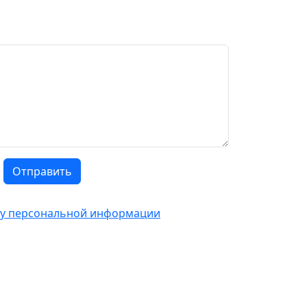
Отправить
тку персональной информации