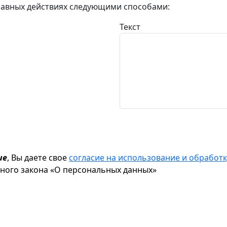
авных действиях следующими способами:
Текст
ие
, Вы даете свое
согласие на использование и обрабо
ьного закона «О персональных данных»