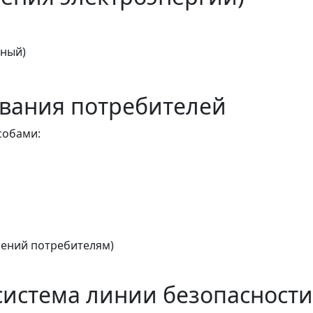
тный)
вания потребителей
собами:
ений потребителям)
истема линии безопасности