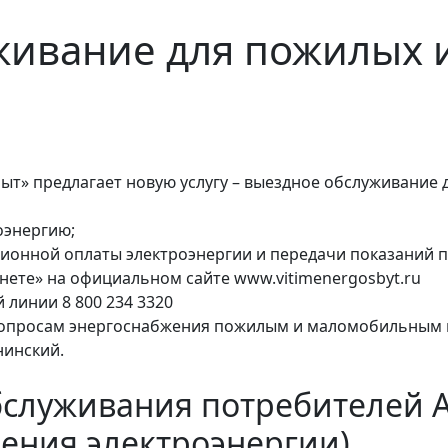
живание для пожилых 
ыт» предлагает новую услугу – выездное обслуживание
оэнергию;
ионной оплаты электроэнергии и передачи показаний п
нете» на официальном сайте www.vitimenergosbyt.ru
 линии 8 800 234 3320
вопросам энергоснабжения пожилым и маломобильным г
нинский.
бслуживания потребителей 
ения электроэнергии)