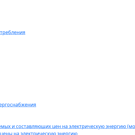
отребления
нергоснабжения
емых и составляющих цен на электрическую энергию (
цены на электрическую энергию