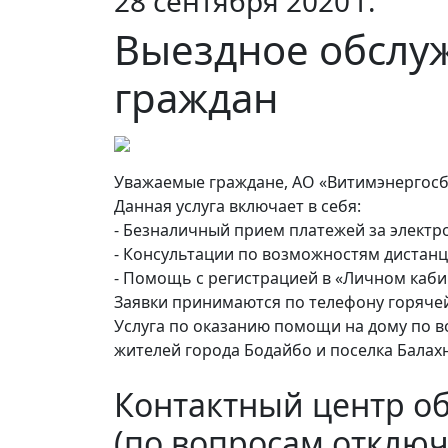
28 сентября 2020 г.
Выездное обслу
граждан
Уважаемые граждане, АО «Витимэнергосб
Данная услуга включает в себя:
- Безналичный прием платежей за электр
- Консультации по возможностям дистанц
- Помощь с регистрацией в «Личном каби
Заявки принимаются по телефону горячей
Услуга по оказанию помощи на дому по 
жителей города Бодайбо и поселка Балах
Контактный центр о
(по вопросам отключ