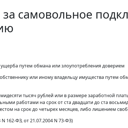
 за самовольное подк
ию
 ущерба путем обмана или злоупотребления доверием
обственнику или иному владельцу имущества путем об
мидесяти тысяч рублей или в размере заработной плат
льными работами на срок от ста двадцати до ста восьм
рестом на срок до четырех месяцев, либо лишением свобо
 N 162-ФЗ, от 21.07.2004 N 73-ФЗ)