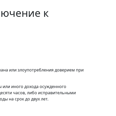
лючение к
мана или злоупотребления доверием при
ы или иного дохода осужденного
идесяти часов, либо исправительными
ды на срок до двух лет.