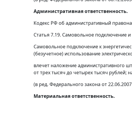
Административная ответственность.
Кодекс РФ об административный правон
Статья 7.19. Самовольное подключение и 
Самовольное подключение к энергетичес
(безучетное) использование электрическо
влечет наложение административного штр
от трех тысяч до четырех тысяч рублей; н
(в ред. Федерального закона от 22.06.2007
Материальная ответственность.