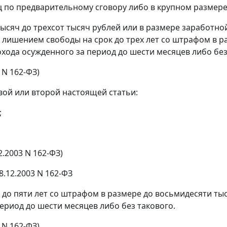
ц по предварительному сговору либо в крупном размере,
тысяч до трехсот тысяч рублей или в размере заработно
бо лишением свободы на срок до трех лет со штрафом в 
хода осужденного за период до шести месяцев либо без
 N 162-ФЗ)
вой или второй настоящей статьи:
;
2.2003 N 162-ФЗ)
8.12.2003 N 162-ФЗ
до пяти лет со штрафом в размере до восьмидесяти ты
ериод до шести месяцев либо без такового.
 N 162-ФЗ)