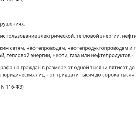
арушениях.
использование электрической, тепловой энергии, нефти
ким сетям, нефтепроводам, нефтепродуктопроводам и г
й, тепловой энергии, нефти, газа или нефтепродуктов -
афа на граждан в размере от одной тысячи пятисот до 
а юридических лиц – от тридцати тысяч до сорока тысяч
 N 116-ФЗ)