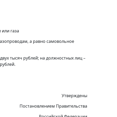
 или газа
азопроводам, а равно самовольное
двух тысяч рублей; на должностных лиц –
 рублей.
Утверждены
Постановлением Правительства
Российской Федерации