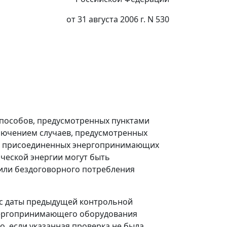
от 31 августа 2006 г. N 530
способов, предусмотренных пунктами
ключением случаев, предусмотренных
ти присоединенных энергопринимающих
ческой энергии могут быть
или бездоговорного потребления
 с даты предыдущей контрольной
энергопринимающего оборудования
о, если указанная проверка не была