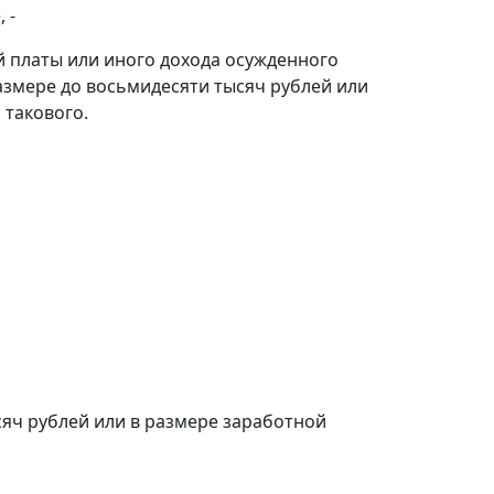
 -
й платы или иного дохода осужденного
размере до восьмидесяти тысяч рублей или
 такового.
сяч рублей или в размере заработной