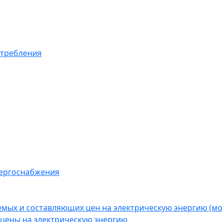
отребления
нергоснабжения
емых и составляющих цен на электрическую энергию (
цены на электрическую энергию