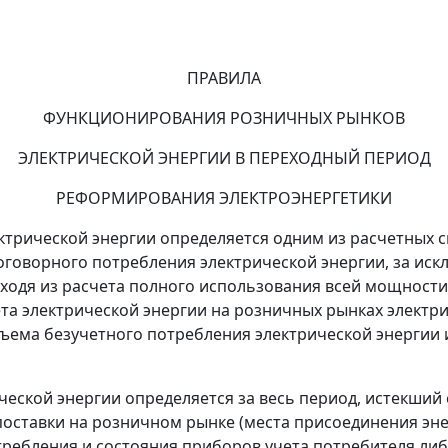
ПРАВИЛА
ФУНКЦИОНИРОВАНИЯ РОЗНИЧНЫХ РЫНКОВ
ЭЛЕКТРИЧЕСКОЙ ЭНЕРГИИ В ПЕРЕХОДНЫЙ ПЕРИОД
РЕФОРМИРОВАНИЯ ЭЛЕКТРОЭНЕРГЕТИКИ
ктрической энергии определяется одним из расчетных 
оговорного потребления электрической энергии, за ис
сходя из расчета полного использования всей мощнос
та электрической энергии на розничных рынках электри
ъема безучетного потребления электрической энергии 
еской энергии определяется за весь период, истекший
 поставки на розничном рынке (места присоединения 
требления и состояния приборов учета потребителя либ