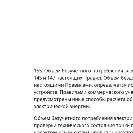
155. Объем безучетного потребления эле
145 и 147 настоящих Правил. Объем безд
настоящими Правилами, определяется и
устройств. Правилами коммерческого уче
предусмотрены иные способы расчета об
электрической энергии.
Объем безучетного потребления электрич
проверки технического состояния точки
к электрическим сетям), уровня энергопо