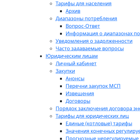
Тарифы для населения
Архив
Диапазоны потребления
Вопрос-Ответ
Информация о диапазонах п
Уведомления о задолженности
Часто задаваемые вопросы
Юридическим лицам
Личный кабинет
Закупки
Анонсы
Перечни закупок МСП
Извещения
Договоры
Порядок заключения договора э
Тарифы для юридических лиц
Единые (котловые) тарифы
Значения конечных регулиру
Прогнозные нерегулируемые 