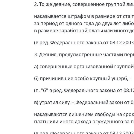
2. То же деяние, совершенное группой ли
наказывается штрафом в размере от ста 
за период от одного года до двух лет ли
в размере заработной платы или иного до
(в ред. Федерального закона от 08.12.2003
3. Деяния, предусмотренные частями пер
а) совершенные организованной группой
б) причинившие особо крупный ущерб, -
(п. "б" в ред. Федерального закона от 08.1
в) утратил силу. – Федеральный закон от 0
наказываются лишением свободы на срок 
платы или иного дохода осужденного за п
(в ред. Федерального закона от 08.12.2003