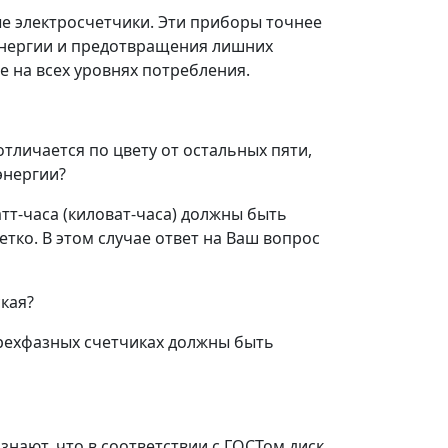
ые электросчетчики. Эти приборы точнее
оэнергии и предотвращения лишних
 на всех уровнях потребления.
тличается по цвету от остальных пяти,
энергии?
атт-часа (киловат-часа) должны быть
етко. В этом случае ответ на Ваш вопрос
кая?
 трехфазных счетчиках должны быть
знают, что в соответствии с ГОСТом диск