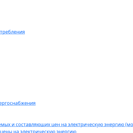
отребления
нергоснабжения
емых и составляющих цен на электрическую энергию (
цены на электрическую энергию