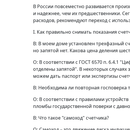
В России повсеместно развивается произ
и надежнее, чем их предшественники. Се
расходов, рекомендуют переход с исполь
I. Как правильно снимать показания счет
В: В моем доме установлен трехфазный с
но запятой нет. Какова цена деления шес
О: В соответствии с ГОСТ 6570 п. 6.4.1 
отделены запятой". В некоторых случаях 
можем дать паспорт или экспертизы счет
В: Необходима ли повторная госповерка 
О: В соответствии с правилами устройств
пломбы государственной поверки с давно
В: Что такое "самоход" счетчика?
О: Самоход – это движение диска индукцио