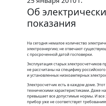
25 января 2010 г.
Об электрически
показания
На сегодня немалое количество электрич
электроэнергию; не отвечают существу
с просроченной датой госповерки.
Эксплуатация старых электросчетчиков 
не рассчитаны на специфику российского
и установленных низкоамперных электрос
Электросчетчик есть в каждом доме. Этот
техническими характеристиками. Даже н
превышает все допустимые нормы. И все ж
прибор уже не соответствует требования