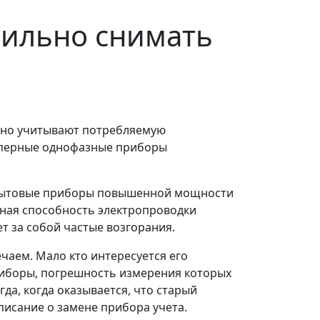
вильно снимать
очно учитывают потребляемую
мперные однофазные приборы
е бытовые приборы повышенной мощности
кная способность электропроводки
т за собой частые возгорания.
чаем. Мало кто интересуется его
риборы, погрешность измерения которых
да, когда оказывается, что старый
писание о замене прибора учета.