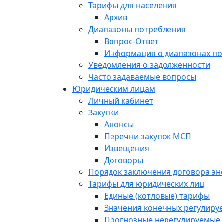
Тарифы для населения
Архив
Диапазоны потребления
Вопрос-Ответ
Информация о диапазонах п
Уведомления о задолженности
Часто задаваемые вопросы
Юридическим лицам
Личный кабинет
Закупки
Анонсы
Перечни закупок МСП
Извещения
Договоры
Порядок заключения договора э
Тарифы для юридических лиц
Единые (котловые) тарифы
Значения конечных регулиру
Прогнозные нерегулируемые 