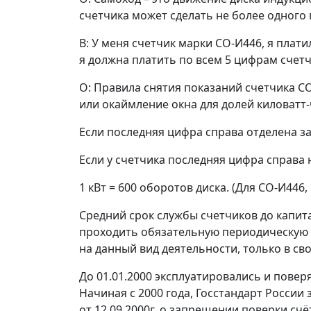
счетчика может сделать не более одного 
В: У меня счетчик марки СО-И446, я плат
я должна платить по всем 5 цифрам счетч
О: Правила снятия показаний счетчика СО-
или окаймление окна для долей киловатт-
Если последняя цифра справа отделена за
Если у счетчика последняя цифра справа 
1 кВт = 600 оборотов диска. (Для СО-И446, 
Средний срок службы счетчиков до капита
проходить обязательную периодическую п
на данный вид деятельности, только в св
До 01.01.2000 эксплуатировались и повер
Начиная с 2000 года, Госстандарт России
от 12.09.2000г. о запрещении поверки сч