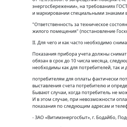
энергосбережении», на требованиях ГОСТ
и маркировании специальными знаками ви
"Ответственность за техническое состоя
жилого помещения" (постановление Госком
II. Для чего и как часто необходимо сни
Показания прибора учета должны снимать
обязан в срок до 10 числа месяца, след
необходимы как для потребителей, так и
потребителям для оплаты фактически по
выставления счета потребителю и опред
Бывают случаи, когда потребитель не мо
И в этом случае, при невозможности опл
показания по следующим адресам и теле
- ЗАО «Витимэнергосбыт», г. Бодайбо, Подст