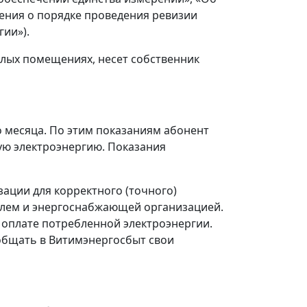
жения о порядке проведения ревизии
ии»).
илых помещениях, несет собственник
о месяца. По этим показаниям абонент
ую электроэнергию. Показания
ации для корректного (точного)
елем и энергоснабжающей организацией.
о оплате потребленной электроэнергии.
общать в Витимэнергосбыт свои