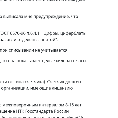
ёр выписала мне предупреждение, что
ГОСТ 6570-96 п.6.4.1: "Цифры, циферблаты
часов, и отделены запятой".
 при списывании не учитывается.
, то она показывает целые киловатт-часы.
сти от типа счетчика). Счетчик должен
ят организации, имеющие лицензию
 с межповерочным интервалом 8-16 лет.
 Решение НТК Госстандарта России
б обеспечении единства измерений», «Об