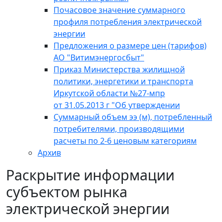
Почасовое значение суммарного
профиля потребления электрической
энергии
Предложения о размере цен (тарифов)
АО "Витимэнергосбыт"
Приказ Министерства жилищной
политики, энергетики и транспорта
Иркутской области №27-мпр
от 31.05.2013 г "Об утверждении
Суммарный объем ээ (м), потребленный
потребителями, производящими
расчеты по 2-6 ценовым категориям
Архив
Раскрытие информации
субъектом рынка
электрической энергии