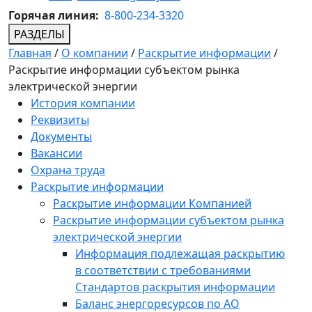
Горячая линия:
8-800-234-3320
РАЗДЕЛЫ
Главная
/
О компании
/
Раскрытие информации
/
Раскрытие информации субъектом рынка
электрической энергии
История компании
Реквизиты
Документы
Вакансии
Охрана труда
Раскрытие информации
Раскрытие информации Компанией
Раскрытие информации субъектом рынка
электрической энергии
Информация подлежащая раскрытию
в соответствии с требованиями
Стандартов раскрытия информации
Баланс энергоресурсов по АО