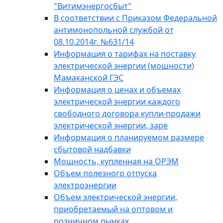
"Витимэнергосбыт"
В соответствии с Приказом Федеральной
антимонопольной службой от
08.10.2014г. №631/14
Информация о тарифах на поставку
электрической энергии (мощности)
Мамаканской ГЭС
Информация о ценах и объемах
электрической энергии каждого
свободного договора купли-продажи
электрической энергии, заре
Информация о планируемом размере
сбытовой надбавки
Мощность, купленная на ОРЭМ
Объем полезного отпуска
электроэнергии
Объем электрической энергии,
приобретаемый на оптовом и
розничном рынках