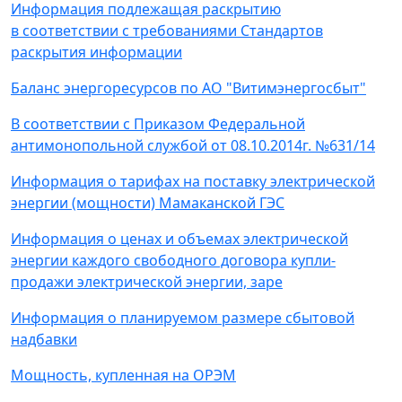
Информация подлежащая раскрытию
в соответствии с требованиями Стандартов
раскрытия информации
Баланс энергоресурсов по АО "Витимэнергосбыт"
В соответствии с Приказом Федеральной
антимонопольной службой от 08.10.2014г. №631/14
Информация о тарифах на поставку электрической
энергии (мощности) Мамаканской ГЭС
Информация о ценах и объемах электрической
энергии каждого свободного договора купли-
продажи электрической энергии, заре
Информация о планируемом размере сбытовой
надбавки
Мощность, купленная на ОРЭМ