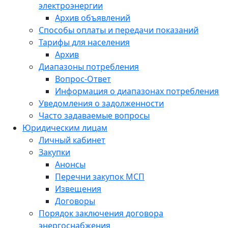
электроэнергии
Архив объявлений
Способы оплаты и передачи показаний
Тарифы для населения
Архив
Диапазоны потребления
Вопрос-Ответ
Информация о диапазонах потребления
Уведомления о задолженности
Часто задаваемые вопросы
Юридическим лицам
Личный кабинет
Закупки
Анонсы
Перечни закупок МСП
Извещения
Договоры
Порядок заключения договора
энергоснабжения