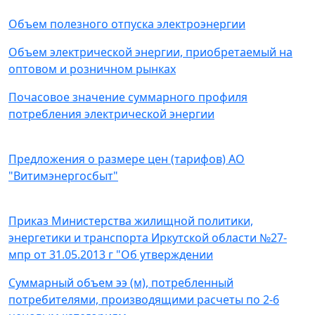
Объем полезного отпуска электроэнергии
Объем электрической энергии, приобретаемый на
оптовом и розничном рынках
Почасовое значение суммарного профиля
потребления электрической энергии
Предложения о размере цен (тарифов) АО
"Витимэнергосбыт"
Приказ Министерства жилищной политики,
энергетики и транспорта Иркутской области №27-
мпр от 31.05.2013 г "Об утверждении
Суммарный объем ээ (м), потребленный
потребителями, производящими расчеты по 2-6