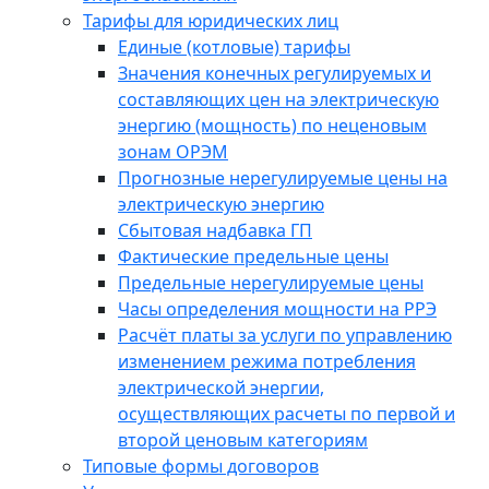
Тарифы для юридических лиц
Единые (котловые) тарифы
Значения конечных регулируемых и
составляющих цен на электрическую
энергию (мощность) по неценовым
зонам ОРЭМ
Прогнозные нерегулируемые цены на
электрическую энергию
Сбытовая надбавка ГП
Фактические предельные цены
Предельные нерегулируемые цены
Часы определения мощности на РРЭ
Расчёт платы за услуги по управлению
изменением режима потребления
электрической энергии,
осуществляющих расчеты по первой и
второй ценовым категориям
Типовые формы договоров