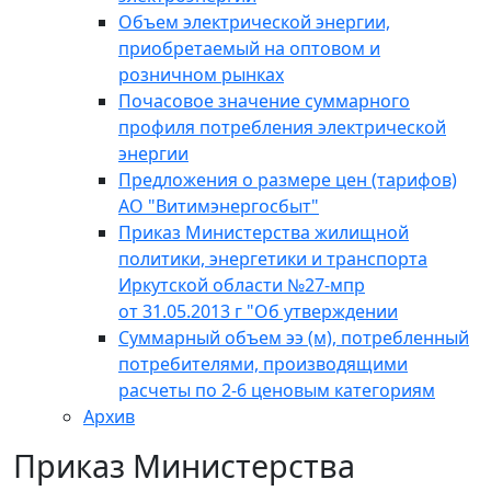
Объем электрической энергии,
приобретаемый на оптовом и
розничном рынках
Почасовое значение суммарного
профиля потребления электрической
энергии
Предложения о размере цен (тарифов)
АО "Витимэнергосбыт"
Приказ Министерства жилищной
политики, энергетики и транспорта
Иркутской области №27-мпр
от 31.05.2013 г "Об утверждении
Суммарный объем ээ (м), потребленный
потребителями, производящими
расчеты по 2-6 ценовым категориям
Архив
Приказ Министерства