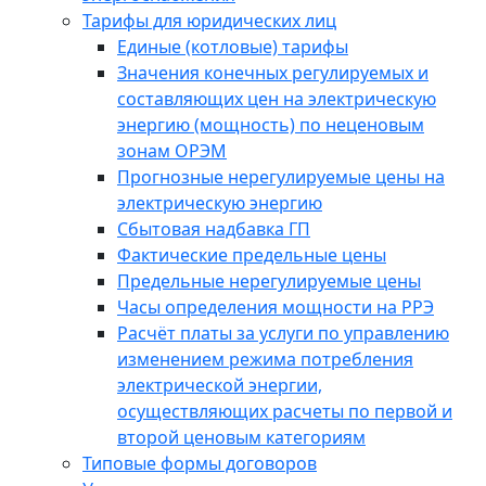
Тарифы для юридических лиц
Единые (котловые) тарифы
Значения конечных регулируемых и
составляющих цен на электрическую
энергию (мощность) по неценовым
зонам ОРЭМ
Прогнозные нерегулируемые цены на
электрическую энергию
Сбытовая надбавка ГП
Фактические предельные цены
Предельные нерегулируемые цены
Часы определения мощности на РРЭ
Расчёт платы за услуги по управлению
изменением режима потребления
электрической энергии,
осуществляющих расчеты по первой и
второй ценовым категориям
Типовые формы договоров