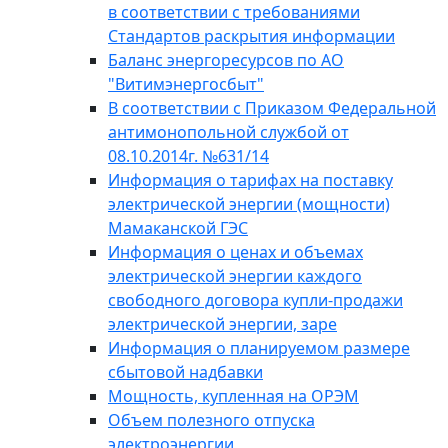
в соответствии с требованиями
Стандартов раскрытия информации
Баланс энергоресурсов по АО
"Витимэнергосбыт"
В соответствии с Приказом Федеральной
антимонопольной службой от
08.10.2014г. №631/14
Информация о тарифах на поставку
электрической энергии (мощности)
Мамаканской ГЭС
Информация о ценах и объемах
электрической энергии каждого
свободного договора купли-продажи
электрической энергии, заре
Информация о планируемом размере
сбытовой надбавки
Мощность, купленная на ОРЭМ
Объем полезного отпуска
электроэнергии