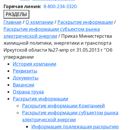
Горячая линия:
8-800-234-3320
РАЗДЕЛЫ
Главная
/
О компании
/
Раскрытие информации
/
Раскрытие информации субъектом рынка
электрической энергии
/
Приказ Министерства
жилищной политики, энергетики и транспорта
Иркутской области №27-мпр от 31.05.2013 г "Об
утверждении
История компании
Реквизиты
Документы
Вакансии
Охрана труда
Раскрытие информации
Раскрытие информации Компанией
Раскрытие информации субъектом рынка
электрической энергии
Информация подлежащая раскрытию