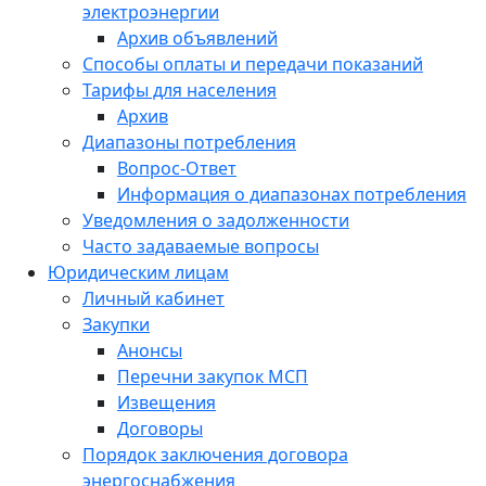
электроэнергии
Архив объявлений
Способы оплаты и передачи показаний
Тарифы для населения
Архив
Диапазоны потребления
Вопрос-Ответ
Информация о диапазонах потребления
Уведомления о задолженности
Часто задаваемые вопросы
Юридическим лицам
Личный кабинет
Закупки
Анонсы
Перечни закупок МСП
Извещения
Договоры
Порядок заключения договора
энергоснабжения