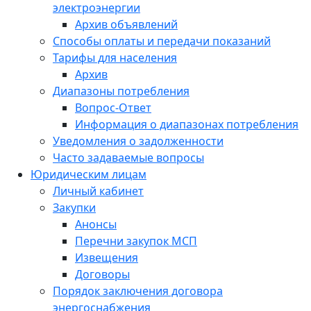
электроэнергии
Архив объявлений
Способы оплаты и передачи показаний
Тарифы для населения
Архив
Диапазоны потребления
Вопрос-Ответ
Информация о диапазонах потребления
Уведомления о задолженности
Часто задаваемые вопросы
Юридическим лицам
Личный кабинет
Закупки
Анонсы
Перечни закупок МСП
Извещения
Договоры
Порядок заключения договора
энергоснабжения