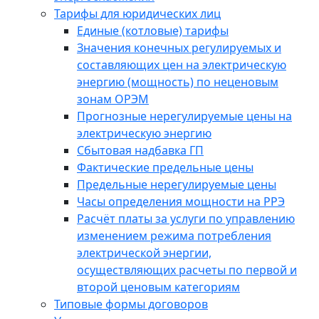
Тарифы для юридических лиц
Единые (котловые) тарифы
Значения конечных регулируемых и
составляющих цен на электрическую
энергию (мощность) по неценовым
зонам ОРЭМ
Прогнозные нерегулируемые цены на
электрическую энергию
Сбытовая надбавка ГП
Фактические предельные цены
Предельные нерегулируемые цены
Часы определения мощности на РРЭ
Расчёт платы за услуги по управлению
изменением режима потребления
электрической энергии,
осуществляющих расчеты по первой и
второй ценовым категориям
Типовые формы договоров