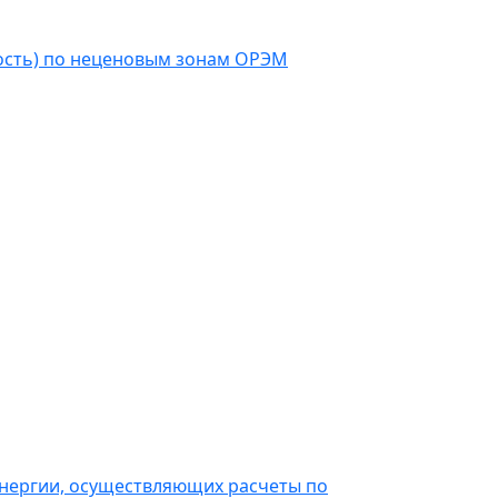
ость) по неценовым зонам ОРЭМ
энергии, осуществляющих расчеты по