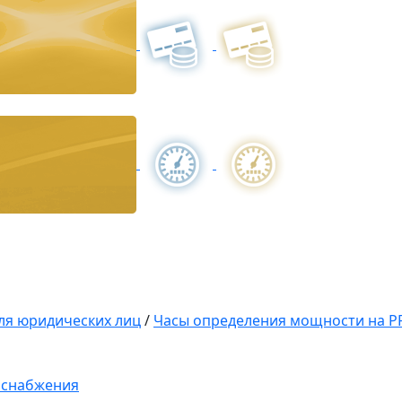
ля юридических лиц
/
Часы определения мощности на Р
оснабжения