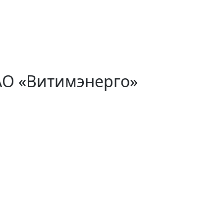
АО «Витимэнерго»