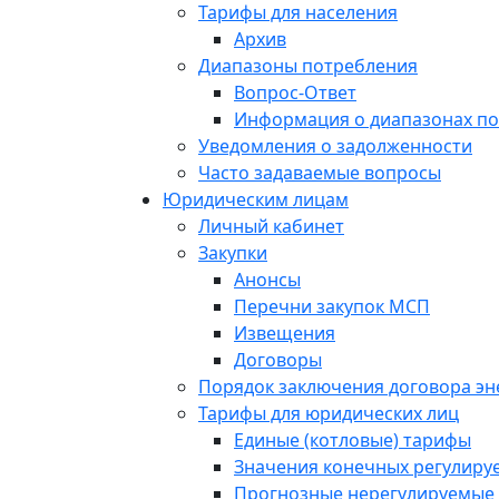
Тарифы для населения
Архив
Диапазоны потребления
Вопрос-Ответ
Информация о диапазонах п
Уведомления о задолженности
Часто задаваемые вопросы
Юридическим лицам
Личный кабинет
Закупки
Анонсы
Перечни закупок МСП
Извещения
Договоры
Порядок заключения договора э
Тарифы для юридических лиц
Единые (котловые) тарифы
Значения конечных регулиру
Прогнозные нерегулируемые 