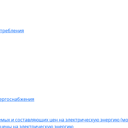
отребления
нергоснабжения
емых и составляющих цен на электрическую энергию (
цены на электрическую энергию