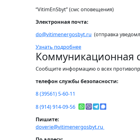
“VitimEnSbyt” (смс оповещения)
Электронная почта:
do@vitimenergosbyt.ru
(отправка уведомл
Узнать подробнее
Коммуникационная с
Сообщите информацию о всех противопр
телефон службы безопасности:
8 (39561) 5-60-11
8 (914) 914-09-56
Пишите:
doverie@vitimenergosbyt.ru
По адресу: