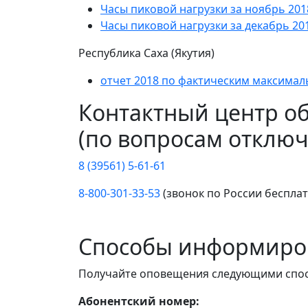
Часы пиковой нагрузки за ноябрь 201
Часы пиковой нагрузки за декабрь 20
Республика Саха (Якутия)
отчет 2018 по фактическим максима
Контактный центр о
(по вопросам отключ
8 (39561) 5-61-61
8-800-301-33-53
(звонок по России беспла
Способы информиро
Получайте оповещения следующими спо
Абонентский номер: