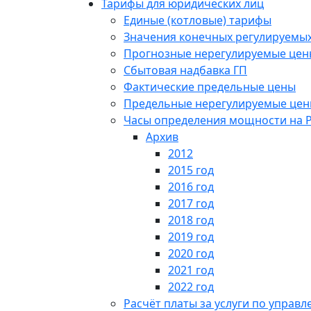
Тарифы для юридических лиц
Единые (котловые) тарифы
Значения конечных регулируемых
Прогнозные нерегулируемые цен
Сбытовая надбавка ГП
Фактические предельные цены
Предельные нерегулируемые це
Часы определения мощности на 
Архив
2012
2015 год
2016 год
2017 год
2018 год
2019 год
2020 год
2021 год
2022 год
Расчёт платы за услуги по упра