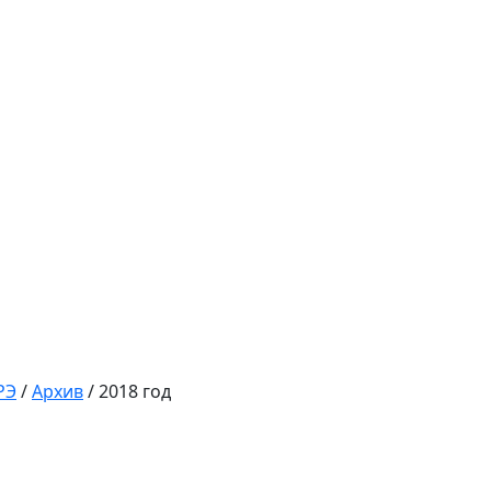
РЭ
/
Архив
/
2018 год