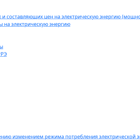
 и составляющих цен на электрическую энергию (мощн
ы на электрическую энергию
ны
РРЭ
влению изменением режима потребления электрической 