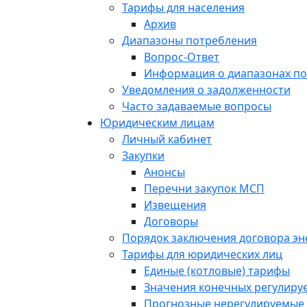
Тарифы для населения
Архив
Диапазоны потребления
Вопрос-Ответ
Информация о диапазонах п
Уведомления о задолженности
Часто задаваемые вопросы
Юридическим лицам
Личный кабинет
Закупки
Анонсы
Перечни закупок МСП
Извещения
Договоры
Порядок заключения договора э
Тарифы для юридических лиц
Единые (котловые) тарифы
Значения конечных регулиру
Прогнозные нерегулируемые 