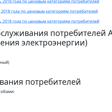
ь 2018 года по ценовым категориям потребителей
 2018 года по ценовым категориям потребителей
ь 2018 года по ценовым категориям потребителей
бслуживания потребителей 
ения электроэнергии)
тный)
вания потребителей
собами: