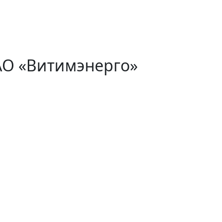
АО «Витимэнерго»