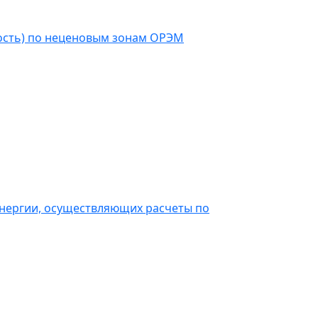
ость) по неценовым зонам ОРЭМ
энергии, осуществляющих расчеты по