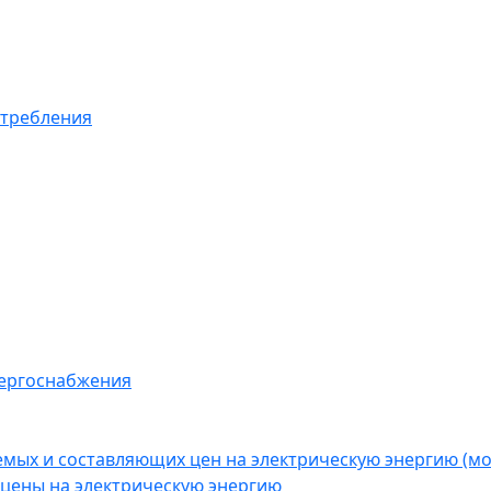
отребления
нергоснабжения
емых и составляющих цен на электрическую энергию (
цены на электрическую энергию