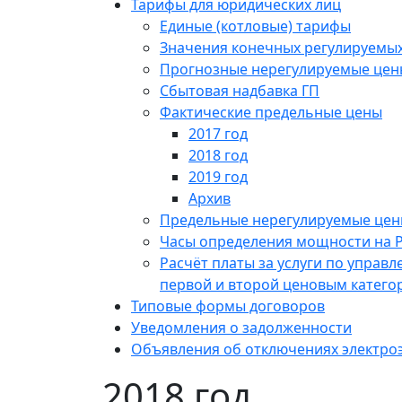
Тарифы для юридических лиц
Единые (котловые) тарифы
Значения конечных регулируемых
Прогнозные нерегулируемые цен
Сбытовая надбавка ГП
Фактические предельные цены
2017 год
2018 год
2019 год
Архив
Предельные нерегулируемые це
Часы определения мощности на 
Расчёт платы за услуги по упра
первой и второй ценовым катего
Типовые формы договоров
Уведомления о задолженности
Объявления об отключениях электро
2018 год