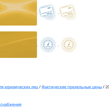
ля юридических лиц
/
Фактические предельные цены
/
2
оснабжения