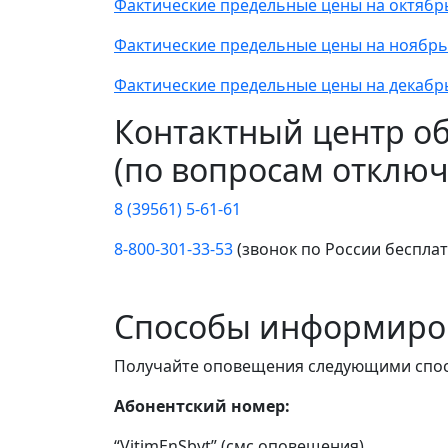
Фактические предельные цены на октябр
Фактические предельные цены на ноябрь
Фактические предельные цены на декабр
Контактный центр о
(по вопросам отключ
8 (39561) 5-61-61
8-800-301-33-53
(звонок по России беспла
Способы информиро
Получайте оповещения следующими спо
Абонентский номер:
“VitimEnSbyt” (смс оповещения)