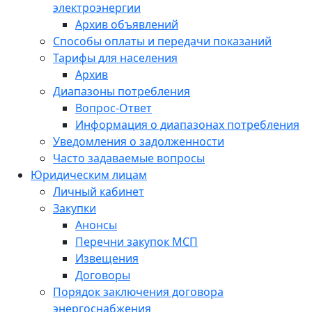
электроэнергии
Архив объявлений
Способы оплаты и передачи показаний
Тарифы для населения
Архив
Диапазоны потребления
Вопрос-Ответ
Информация о диапазонах потребления
Уведомления о задолженности
Часто задаваемые вопросы
Юридическим лицам
Личный кабинет
Закупки
Анонсы
Перечни закупок МСП
Извещения
Договоры
Порядок заключения договора
энергоснабжения