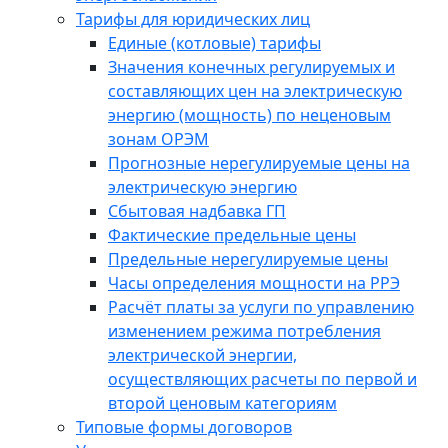
Тарифы для юридических лиц
Единые (котловые) тарифы
Значения конечных регулируемых и
составляющих цен на электрическую
энергию (мощность) по неценовым
зонам ОРЭМ
Прогнозные нерегулируемые цены на
электрическую энергию
Сбытовая надбавка ГП
Фактические предельные цены
Предельные нерегулируемые цены
Часы определения мощности на РРЭ
Расчёт платы за услуги по управлению
изменением режима потребления
электрической энергии,
осуществляющих расчеты по первой и
второй ценовым категориям
Типовые формы договоров