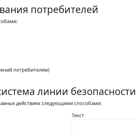
вания потребителей
собами:
ений потребителям)
истема линии безопасности
авных действиях следующими способами:
Текст