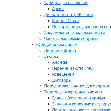
Тарифы для населения
Архив
Диапазоны потребления
Вопрос-Ответ
Информация о диапазонах п
Уведомления о задолженности
Часто задаваемые вопросы
Юридическим лицам
Личный кабинет
Закупки
Анонсы
Перечни закупок МСП
Извещения
Договоры
Порядок заключения договора э
Тарифы для юридических лиц
Единые (котловые) тарифы
Значения конечных регулиру
Прогнозные нерегулируемые 