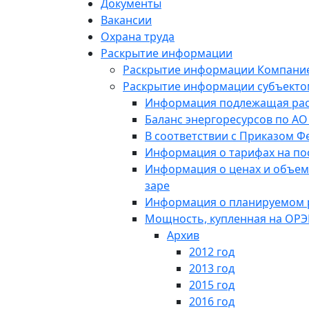
Документы
Вакансии
Охрана труда
Раскрытие информации
Раскрытие информации Компани
Раскрытие информации субъектом
Информация подлежащая раск
Баланс энергоресурсов по АО
В соответствии с Приказом Ф
Информация о тарифах на по
Информация о ценах и объема
заре
Информация о планируемом 
Мощность, купленная на ОР
Архив
2012 год
2013 год
2015 год
2016 год