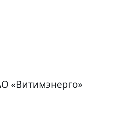
АО «Витимэнерго»