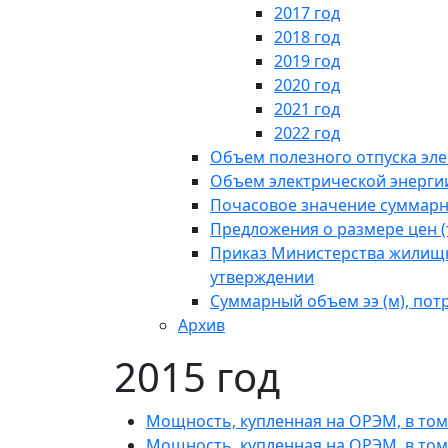
2017 год
2018 год
2019 год
2020 год
2021 год
2022 год
Объем полезного отпуска эл
Объем электрической энерги
Почасовое значение суммарн
Предложения о размере цен 
Приказ Министерства жилищно
утверждении
Суммарный объем ээ (м), по
Архив
2015 год
Мощность, купленная на ОРЭМ, в том 
Мощность, купленная на ОРЭМ, в том 