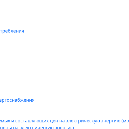
отребления
нергоснабжения
емых и составляющих цен на электрическую энергию (
цены на электрическую энергию