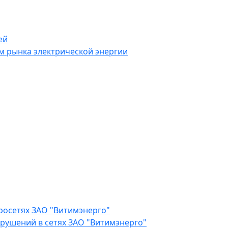
ей
 рынка электрической энергии
росетях ЗАО "Витимэнерго"
рушений в сетях ЗАО "Витимэнерго"