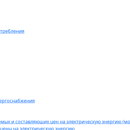
отребления
нергоснабжения
емых и составляющих цен на электрическую энергию (
цены на электрическую энергию