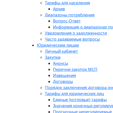
Тарифы для населения
Архив
Диапазоны потребления
Вопрос-Ответ
Информация о диапазонах п
Уведомления о задолженности
Часто задаваемые вопросы
Юридическим лицам
Личный кабинет
Закупки
Анонсы
Перечни закупок МСП
Извещения
Договоры
Порядок заключения договора э
Тарифы для юридических лиц
Единые (котловые) тарифы
Значения конечных регулиру
Прогнозные нерегулируемые 