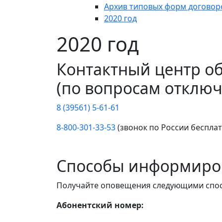
Архив типовых форм договор
2020 год
2020 год
Контактный центр о
(по вопросам отключ
8 (39561) 5-61-61
8-800-301-33-53
(звонок по России беспла
Способы информиро
Получайте оповещения следующими спо
Абонентский номер: