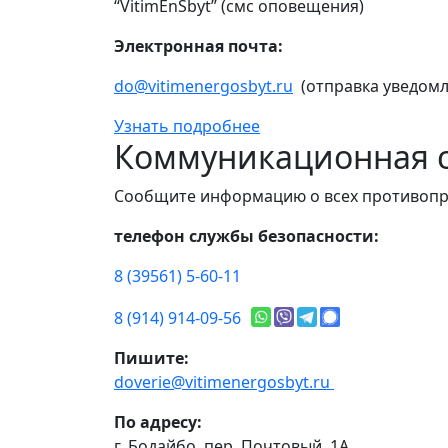
“VitimEnSbyt” (смс оповещения)
Электронная почта:
do@vitimenergosbyt.ru
(отправка уведомл
Узнать подробнее
Коммуникационная с
Сообщите информацию о всех противопр
телефон службы безопасности:
8 (39561) 5-60-11
8 (914) 914-09-56
Пишите:
doverie@vitimenergosbyt.ru
По адресу:
г. Бодайбо, пер. Почтовый, 1А