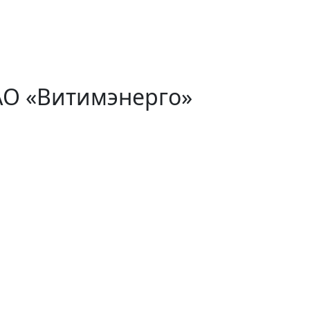
АО «Витимэнерго»