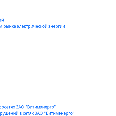
ей
 рынка электрической энергии
росетях ЗАО "Витимэнерго"
рушений в сетях ЗАО "Витимэнерго"