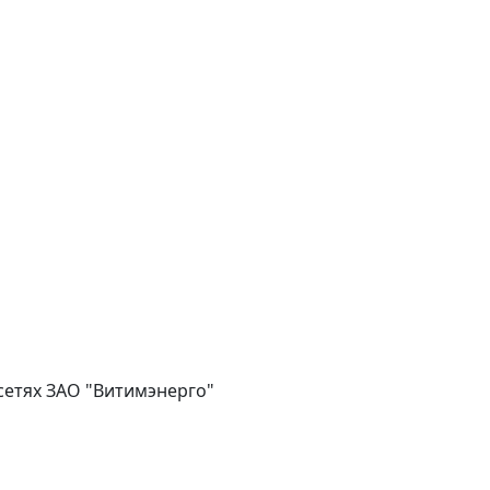
сетях ЗАО "Витимэнерго"