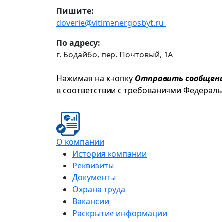
Пишите:
doverie@vitimenergosbyt.ru
По адресу:
г. Бодайбо, пер. Почтовый, 1А
Нажимая на кнопку
Отправить сообщен
в соответствии с требованиями Федерал
О компании
История компании
Реквизиты
Документы
Охрана труда
Вакансии
Раскрытие информации