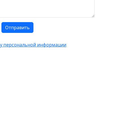
Отправить
тку персональной информации