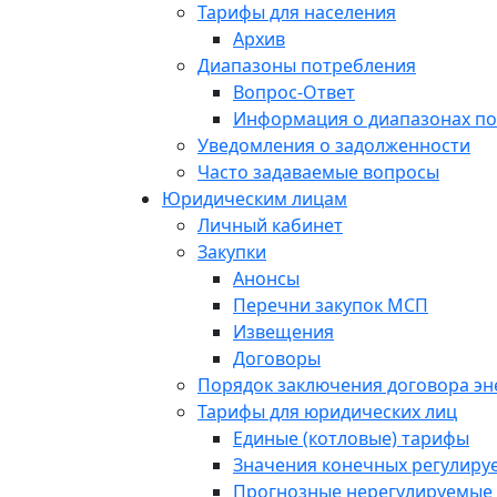
Тарифы для населения
Архив
Диапазоны потребления
Вопрос-Ответ
Информация о диапазонах п
Уведомления о задолженности
Часто задаваемые вопросы
Юридическим лицам
Личный кабинет
Закупки
Анонсы
Перечни закупок МСП
Извещения
Договоры
Порядок заключения договора э
Тарифы для юридических лиц
Единые (котловые) тарифы
Значения конечных регулиру
Прогнозные нерегулируемые 