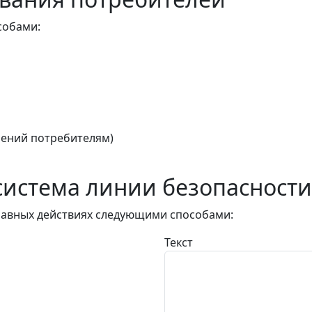
собами:
ений потребителям)
истема линии безопасности
авных действиях следующими способами:
Текст