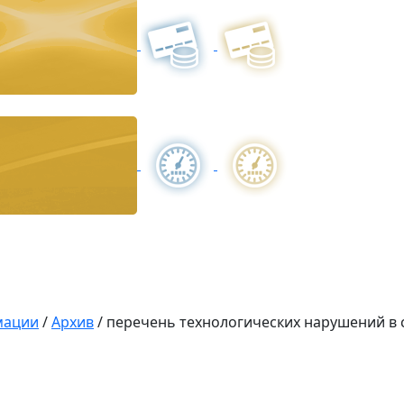
мации
/
Архив
/
перечень технологических нарушений в 