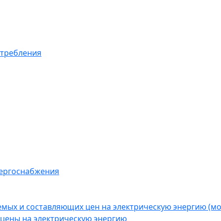
отребления
нергоснабжения
емых и составляющих цен на электрическую энергию (
цены на электрическую энергию