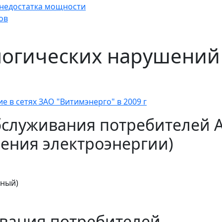
а недостатка мощности
ов
огических нарушений 
 в сетях ЗАО "Витимэнерго" в 2009 г
бслуживания потребителей 
ения электроэнергии)
тный)
вания потребителей