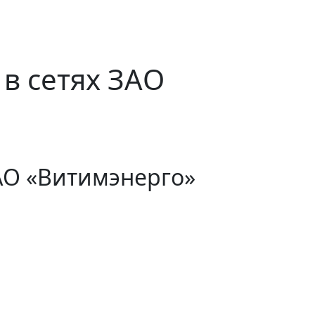
в сетях ЗАО
АО «Витимэнерго»