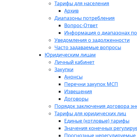
Тарифы для населения
Архив
Диапазоны потребления
Вопрос-Ответ
Информация о диапазонах п
Уведомления о задолженности
Часто задаваемые вопросы
Юридическим лицам
Личный кабинет
Закупки
Анонсы
Перечни закупок МСП
Извещения
Договоры
Порядок заключения договора э
Тарифы для юридических лиц
Единые (котловые) тарифы
Значения конечных регулиру
Прогнозные нерегулируемые 