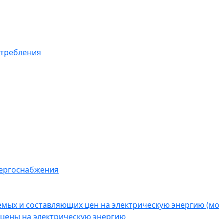
отребления
нергоснабжения
емых и составляющих цен на электрическую энергию (
цены на электрическую энергию