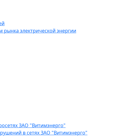
ей
 рынка электрической энергии
росетях ЗАО "Витимэнерго"
рушений в сетях ЗАО "Витимэнерго"