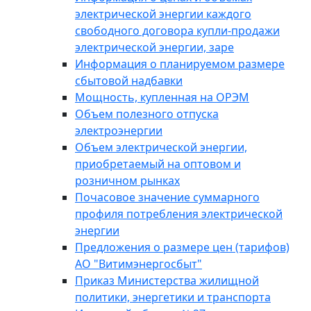
электрической энергии каждого
свободного договора купли-продажи
электрической энергии, заре
Информация о планируемом размере
сбытовой надбавки
Мощность, купленная на ОРЭМ
Объем полезного отпуска
электроэнергии
Объем электрической энергии,
приобретаемый на оптовом и
розничном рынках
Почасовое значение суммарного
профиля потребления электрической
энергии
Предложения о размере цен (тарифов)
АО "Витимэнергосбыт"
Приказ Министерства жилищной
политики, энергетики и транспорта