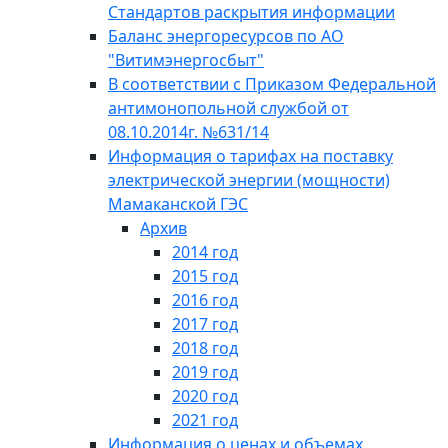
Стандартов раскрытия информации
Баланс энергоресурсов по АО
"Витимэнергосбыт"
В соответствии с Приказом Федеральной
антимонопольной службой от
08.10.2014г. №631/14
Информация о тарифах на поставку
электрической энергии (мощности)
Мамаканской ГЭС
Архив
2014 год
2015 год
2016 год
2017 год
2018 год
2019 год
2020 год
2021 год
Информация о ценах и объемах