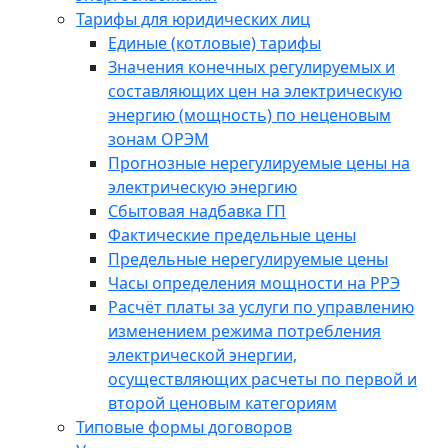
Тарифы для юридических лиц
Единые (котловые) тарифы
Значения конечных регулируемых и
составляющих цен на электрическую
энергию (мощность) по неценовым
зонам ОРЭМ
Прогнозные нерегулируемые цены на
электрическую энергию
Сбытовая надбавка ГП
Фактические предельные цены
Предельные нерегулируемые цены
Часы определения мощности на РРЭ
Расчёт платы за услуги по управлению
изменением режима потребления
электрической энергии,
осуществляющих расчеты по первой и
второй ценовым категориям
Типовые формы договоров