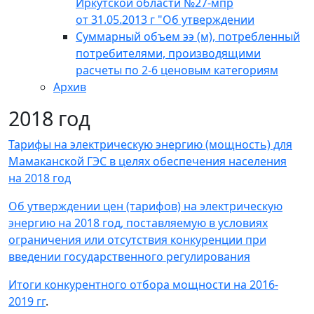
Иркутской области №27-мпр
от 31.05.2013 г "Об утверждении
Суммарный объем ээ (м), потребленный
потребителями, производящими
расчеты по 2-6 ценовым категориям
Архив
2018 год
Тарифы на электрическую энергию (мощность) для
Мамаканской ГЭС в целях обеспечения населения
на 2018 год
Об утверждении цен (тарифов) на электрическую
энергию на 2018 год, поставляемую в условиях
ограничения или отсутствия конкуренции при
введении государственного регулирования
Итоги конкурентного отбора мощности на 2016-
2019 гг
.