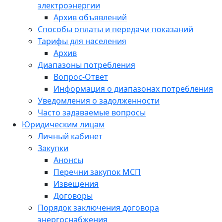
электроэнергии
Архив объявлений
Способы оплаты и передачи показаний
Тарифы для населения
Архив
Диапазоны потребления
Вопрос-Ответ
Информация о диапазонах потребления
Уведомления о задолженности
Часто задаваемые вопросы
Юридическим лицам
Личный кабинет
Закупки
Анонсы
Перечни закупок МСП
Извещения
Договоры
Порядок заключения договора
энергоснабжения