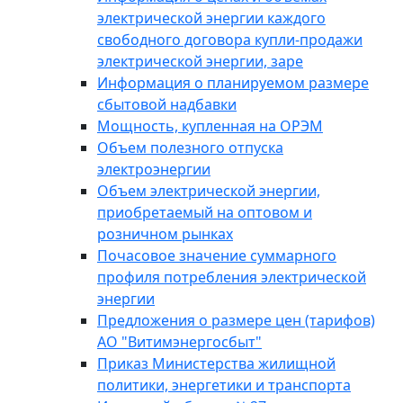
электрической энергии каждого
свободного договора купли-продажи
электрической энергии, заре
Информация о планируемом размере
сбытовой надбавки
Мощность, купленная на ОРЭМ
Объем полезного отпуска
электроэнергии
Объем электрической энергии,
приобретаемый на оптовом и
розничном рынках
Почасовое значение суммарного
профиля потребления электрической
энергии
Предложения о размере цен (тарифов)
АО "Витимэнергосбыт"
Приказ Министерства жилищной
политики, энергетики и транспорта