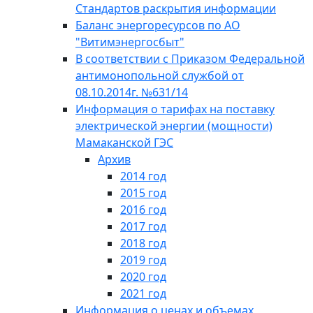
Стандартов раскрытия информации
Баланс энергоресурсов по АО
"Витимэнергосбыт"
В соответствии с Приказом Федеральной
антимонопольной службой от
08.10.2014г. №631/14
Информация о тарифах на поставку
электрической энергии (мощности)
Мамаканской ГЭС
Архив
2014 год
2015 год
2016 год
2017 год
2018 год
2019 год
2020 год
2021 год
Информация о ценах и объемах