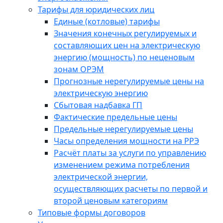
Тарифы для юридических лиц
Единые (котловые) тарифы
Значения конечных регулируемых и
составляющих цен на электрическую
энергию (мощность) по неценовым
зонам ОРЭМ
Прогнозные нерегулируемые цены на
электрическую энергию
Сбытовая надбавка ГП
Фактические предельные цены
Предельные нерегулируемые цены
Часы определения мощности на РРЭ
Расчёт платы за услуги по управлению
изменением режима потребления
электрической энергии,
осуществляющих расчеты по первой и
второй ценовым категориям
Типовые формы договоров