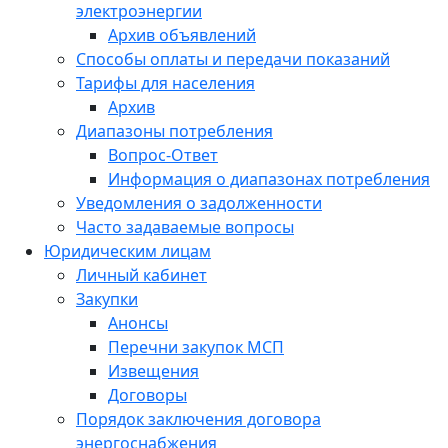
электроэнергии
Архив объявлений
Способы оплаты и передачи показаний
Тарифы для населения
Архив
Диапазоны потребления
Вопрос-Ответ
Информация о диапазонах потребления
Уведомления о задолженности
Часто задаваемые вопросы
Юридическим лицам
Личный кабинет
Закупки
Анонсы
Перечни закупок МСП
Извещения
Договоры
Порядок заключения договора
энергоснабжения