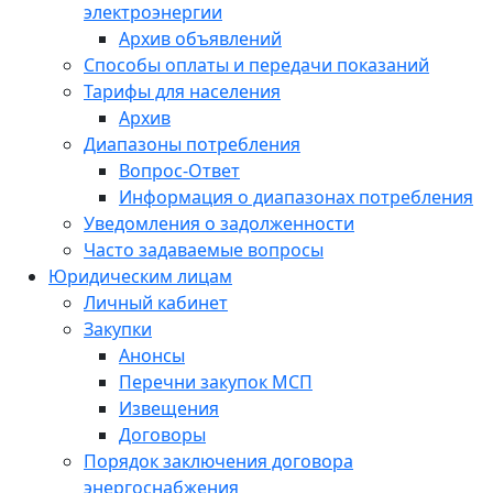
электроэнергии
Архив объявлений
Способы оплаты и передачи показаний
Тарифы для населения
Архив
Диапазоны потребления
Вопрос-Ответ
Информация о диапазонах потребления
Уведомления о задолженности
Часто задаваемые вопросы
Юридическим лицам
Личный кабинет
Закупки
Анонсы
Перечни закупок МСП
Извещения
Договоры
Порядок заключения договора
энергоснабжения