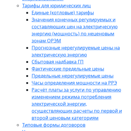
Тарифы для юридических лиц
Единые (котловые) тарифы
Значения конечных регулируемых и
составляющих цен на электрическую
энергию (мощность) по неценовым
зонам ОРЭМ
Прогнозные нерегулируемые цены на
электрическую энергию
Сбытовая надбавка ГП
Фактические предельные цены
Предельные нерегулируемые цены
Часы определения мощности на РРЭ
Расчёт платы за услуги по управлению
изменением режима потребления
электрической энергии,
осуществляющих расчеты по первой и
второй ценовым категориям
Типовые формы договоров