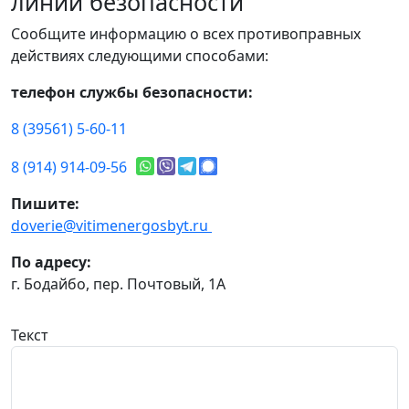
линии безопасности
Сообщите информацию о всех противоправных
действиях следующими способами:
телефон службы безопасности:
8 (39561) 5-60-11
8 (914) 914-09-56
Пишите:
doverie@vitimenergosbyt.ru
По адресу:
г. Бодайбо, пер. Почтовый, 1А
Текст