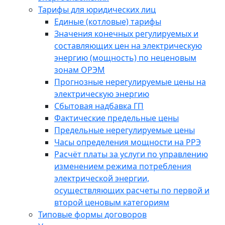
Тарифы для юридических лиц
Единые (котловые) тарифы
Значения конечных регулируемых и
составляющих цен на электрическую
энергию (мощность) по неценовым
зонам ОРЭМ
Прогнозные нерегулируемые цены на
электрическую энергию
Сбытовая надбавка ГП
Фактические предельные цены
Предельные нерегулируемые цены
Часы определения мощности на РРЭ
Расчёт платы за услуги по управлению
изменением режима потребления
электрической энергии,
осуществляющих расчеты по первой и
второй ценовым категориям
Типовые формы договоров