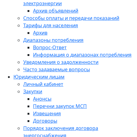
электроэнергии
Архив объявлений
Способы оплаты и передачи показаний
Тарифы для населения
Архив
Диапазоны потребления
Вопрос-Ответ
Информация о диапазонах потребления
Уведомления о задолженности
Часто задаваемые вопросы
Юридическим лицам
Личный кабинет
Закупки
Анонсы
Перечни закупок МСП
Извещения
Договоры
Порядок заключения договора
энергоснабжения