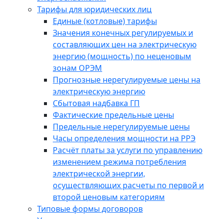
Тарифы для юридических лиц
Единые (котловые) тарифы
Значения конечных регулируемых и
составляющих цен на электрическую
энергию (мощность) по неценовым
зонам ОРЭМ
Прогнозные нерегулируемые цены на
электрическую энергию
Сбытовая надбавка ГП
Фактические предельные цены
Предельные нерегулируемые цены
Часы определения мощности на РРЭ
Расчёт платы за услуги по управлению
изменением режима потребления
электрической энергии,
осуществляющих расчеты по первой и
второй ценовым категориям
Типовые формы договоров