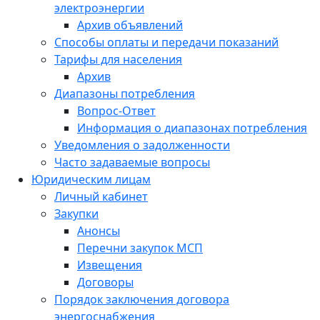
электроэнергии
Архив объявлений
Способы оплаты и передачи показаний
Тарифы для населения
Архив
Диапазоны потребления
Вопрос-Ответ
Информация о диапазонах потребления
Уведомления о задолженности
Часто задаваемые вопросы
Юридическим лицам
Личный кабинет
Закупки
Анонсы
Перечни закупок МСП
Извещения
Договоры
Порядок заключения договора
энергоснабжения