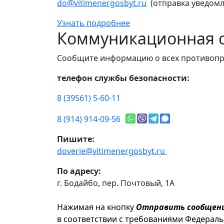
do@vitimenergosbyt.ru
(отправка уведомл
Узнать подробнее
Коммуникационная с
Сообщите информацию о всех противопр
телефон службы безопасности:
8 (39561) 5-60-11
8 (914) 914-09-56
Пишите:
doverie@vitimenergosbyt.ru
По адресу:
г. Бодайбо, пер. Почтовый, 1А
Нажимая на кнопку
Отправить сообщен
в соответствии с требованиями Федерал