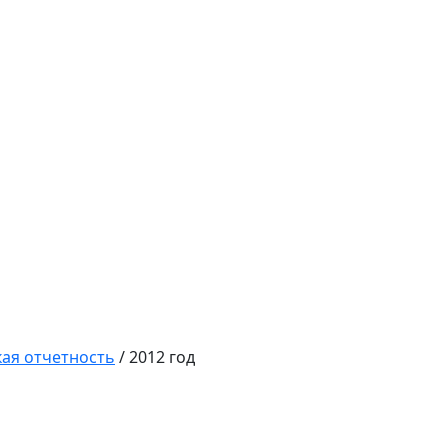
кая отчетность
/
2012 год