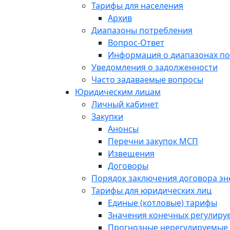
Тарифы для населения
Архив
Диапазоны потребления
Вопрос-Ответ
Информация о диапазонах п
Уведомления о задолженности
Часто задаваемые вопросы
Юридическим лицам
Личный кабинет
Закупки
Анонсы
Перечни закупок МСП
Извещения
Договоры
Порядок заключения договора э
Тарифы для юридических лиц
Единые (котловые) тарифы
Значения конечных регулиру
Прогнозные нерегулируемые 