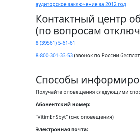
аудиторское заключение за 2012 год
Контактный центр о
(по вопросам отключ
8 (39561) 5-61-61
8-800-301-33-53
(звонок по России беспла
Способы информиро
Получайте оповещения следующими спо
Абонентский номер:
“VitimEnSbyt” (смс оповещения)
Электронная почта: