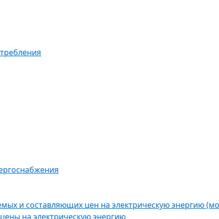
отребления
нергоснабжения
емых и составляющих цен на электрическую энергию (
цены на электрическую энергию