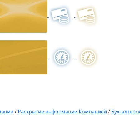
мации
/
Раскрытие информации Компанией
/
Бухгалтерс