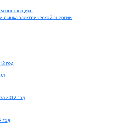
м поставщике
 рынка электрической энергии
12 год
год
за 2012 год
2 год