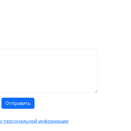
Отправить
тку персональной информации