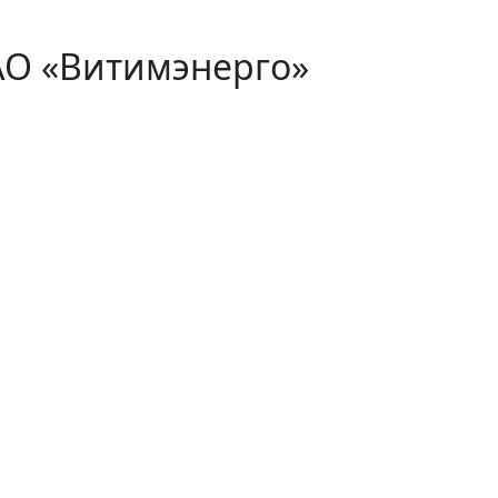
АО «Витимэнерго»