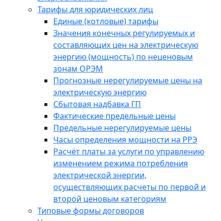
Тарифы для юридических лиц
Единые (котловые) тарифы
Значения конечных регулируемых и
составляющих цен на электрическую
энергию (мощность) по неценовым
зонам ОРЭМ
Прогнозные нерегулируемые цены на
электрическую энергию
Сбытовая надбавка ГП
Фактические предельные цены
Предельные нерегулируемые цены
Часы определения мощности на РРЭ
Расчёт платы за услуги по управлению
изменением режима потребления
электрической энергии,
осуществляющих расчеты по первой и
второй ценовым категориям
Типовые формы договоров