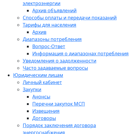
электроэнергии
Архив объявлений
Способы оплаты и передачи показаний
Тарифы для населения
Архив
Диапазоны потребления
Вопрос-Ответ
Информация о диапазонах потребления
Уведомления о задолженности
Часто задаваемые вопросы
Юридическим лицам
Личный кабинет
Закупки
Анонсы
Перечни закупок МСП
Извещения
Договоры
Порядок заключения договора
энергоснабжения