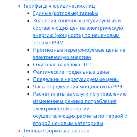
Тарифы для юридических лиц
Единые (котловые) тарифы
Значения конечных регулируемых и
составляющих цен на электрическую
энергию (мощность) по неценовым
зонам ОРЭМ
Прогнозные нерегулируемые цены на
электрическую энергию
Сбытовая надбавка ГП
Фактические предельные цены
Предельные нерегулируемые цены
Часы определения мощности на РРЭ
Расчёт платы за услуги по управлению
изменением режима потребления
электрической энергии,
осуществляющих расчеты по первой и
второй ценовым категориям
Типовые формы договоров