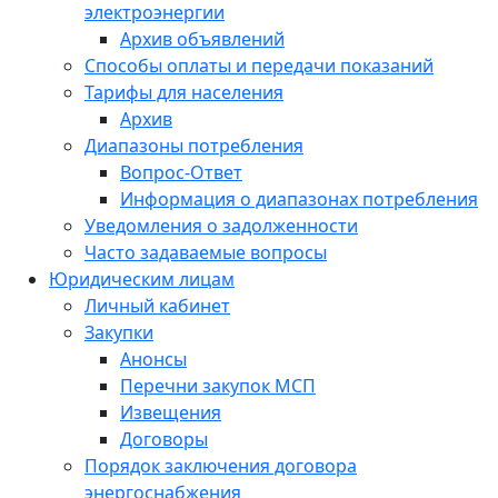
электроэнергии
Архив объявлений
Способы оплаты и передачи показаний
Тарифы для населения
Архив
Диапазоны потребления
Вопрос-Ответ
Информация о диапазонах потребления
Уведомления о задолженности
Часто задаваемые вопросы
Юридическим лицам
Личный кабинет
Закупки
Анонсы
Перечни закупок МСП
Извещения
Договоры
Порядок заключения договора
энергоснабжения