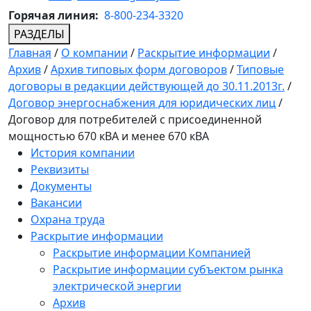
Горячая линия:
8-800-234-3320
РАЗДЕЛЫ
Главная
/
О компании
/
Раскрытие информации
/
Архив
/
Архив типовых форм договоров
/
Типовые
договоры в редакции действующей до 30.11.2013г.
/
Договор энергоснабжения для юридических лиц
/
Договор для потребителей с присоединенной
мощностью 670 кВА и менее 670 кВА
История компании
Реквизиты
Документы
Вакансии
Охрана труда
Раскрытие информации
Раскрытие информации Компанией
Раскрытие информации субъектом рынка
электрической энергии
Архив