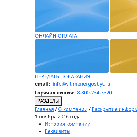
ОНЛАЙН-ОПЛАТА
ПЕРЕДАТЬ ПОКАЗАНИЯ
email:
info@vitimenergosbyt.ru
Горячая линия:
8-800-234-3320
РАЗДЕЛЫ
Главная
/
О компании
/
Раскрытие инфор
1 ноября 2016 года
История компании
Реквизиты