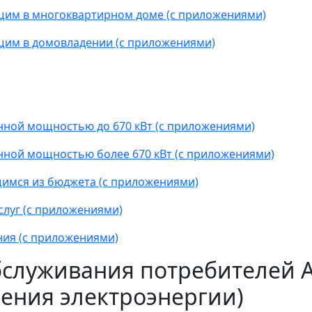
щим в многоквартирном доме (с приложениями)
щим в домовладении (с приложениями)
нной мощностью до 670 кВт (с приложениями)
нной мощностью более 670 кВт (с приложениями)
имся из бюджета (с приложениями)
слуг (с приложениями)
ния (с приложениями)
бслуживания потребителей 
ения электроэнергии)