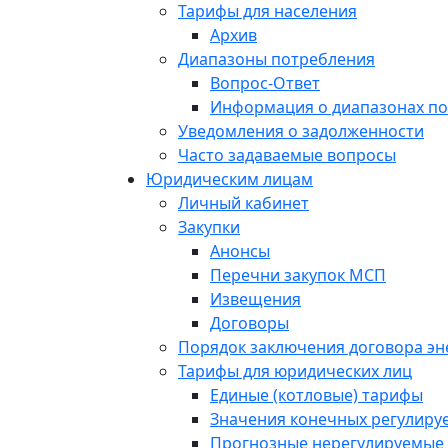
Тарифы для населения
Архив
Диапазоны потребления
Вопрос-Ответ
Информация о диапазонах п
Уведомления о задолженности
Часто задаваемые вопросы
Юридическим лицам
Личный кабинет
Закупки
Анонсы
Перечни закупок МСП
Извещения
Договоры
Порядок заключения договора э
Тарифы для юридических лиц
Единые (котловые) тарифы
Значения конечных регулиру
Прогнозные нерегулируемые 