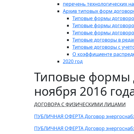
перечень технологических на
Архив типовых форм договор
Типовые формы договоров
Типовые формы договоров
Типовые формы договоров
Типовые договоры в редак
Типовые договоры с учето
О коэффициенте распред
2020 год
Типовые формы д
ноября 2016 год
ДОГОВОРА С ФИЗИЧЕСКИМИ ЛИЦАМИ
ПУБЛИЧНАЯ ОФЕРТА Договор энергоснаб
ПУБЛИЧНАЯ ОФЕРТА Договор энергоснаб