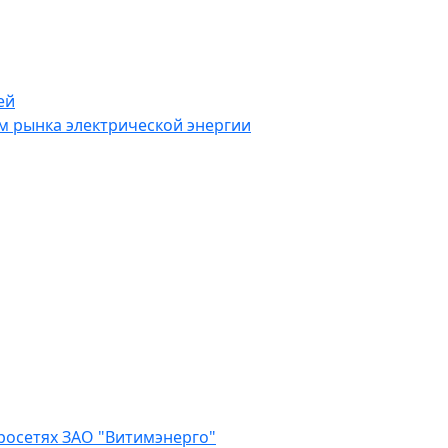
ей
 рынка электрической энергии
росетях ЗАО "Витимэнерго"