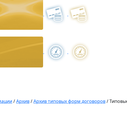
мации
/
Архив
/
Архив типовых форм договоров
/
Типовы