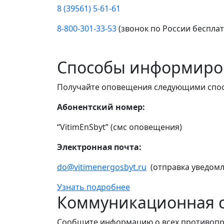
8 (39561) 5-61-61
8-800-301-33-53
(звонок по России беспла
Способы информиро
Получайте оповещения следующими спо
Абонентский номер:
“VitimEnSbyt” (смс оповещения)
Электронная почта:
do@vitimenergosbyt.ru
(отправка уведомл
Узнать подробнее
Коммуникационная с
Сообщите информацию о всех противопр