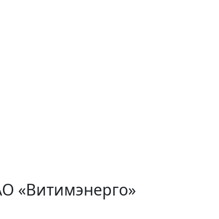
АО «Витимэнерго»