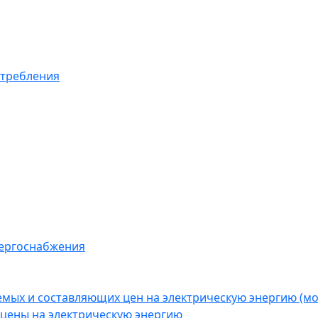
отребления
нергоснабжения
емых и составляющих цен на электрическую энергию (
цены на электрическую энергию