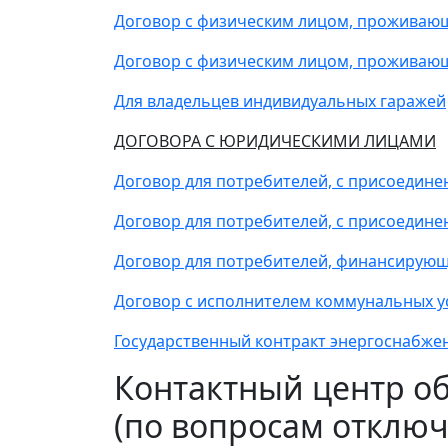
Договор с физическим лицом, проживаю
Договор с физическим лицом, проживаю
Для владельцев индивидуальных гаражей
ДОГОВОРА С ЮРИДИЧЕСКИМИ ЛИЦАМИ
Договор для потребителей, с присоедине
Договор для потребителей, с присоедине
Договор для потребителей, финансирующ
Договор с исполнителем коммунальных у
Государственный контракт энергоснабже
Контактный центр о
(по вопросам отключ