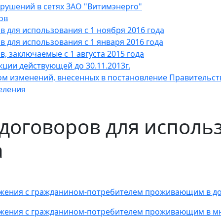
рушений в сетях ЗАО "Витимэнерго"
ов
 для использования с 1 ноября 2016 года
 для использования с 1 января 2016 года
, заключаемые с 1 августа 2015 года
ции действующей до 30.11.2013г.
м изменений, внесенных в постановление Правительства
еления
оговоров для использ
а
жения с гражданином-потребителем проживающим в д
жения с гражданином-потребителем проживающим в м