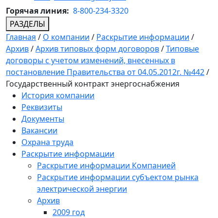
Горячая линия:
8-800-234-3320
РАЗДЕЛЫ
Главная
/
О компании
/
Раскрытие информации
/
Архив
/
Архив типовых форм договоров
/
Типовые
договоры с учетом изменений, внесенных в
постановление Правительства от 04.05.2012г. №442
/
Государственный контракт энергоснабжения
История компании
Реквизиты
Документы
Вакансии
Охрана труда
Раскрытие информации
Раскрытие информации Компанией
Раскрытие информации субъектом рынка
электрической энергии
Архив
2009 год