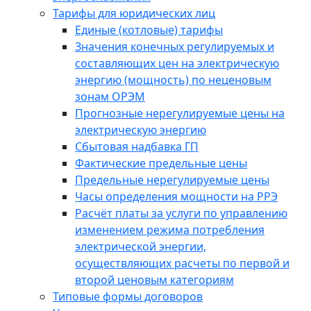
Тарифы для юридических лиц
Единые (котловые) тарифы
Значения конечных регулируемых и
составляющих цен на электрическую
энергию (мощность) по неценовым
зонам ОРЭМ
Прогнозные нерегулируемые цены на
электрическую энергию
Сбытовая надбавка ГП
Фактические предельные цены
Предельные нерегулируемые цены
Часы определения мощности на РРЭ
Расчёт платы за услуги по управлению
изменением режима потребления
электрической энергии,
осуществляющих расчеты по первой и
второй ценовым категориям
Типовые формы договоров