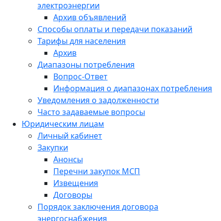
электроэнергии
Архив объявлений
Способы оплаты и передачи показаний
Тарифы для населения
Архив
Диапазоны потребления
Вопрос-Ответ
Информация о диапазонах потребления
Уведомления о задолженности
Часто задаваемые вопросы
Юридическим лицам
Личный кабинет
Закупки
Анонсы
Перечни закупок МСП
Извещения
Договоры
Порядок заключения договора
энергоснабжения